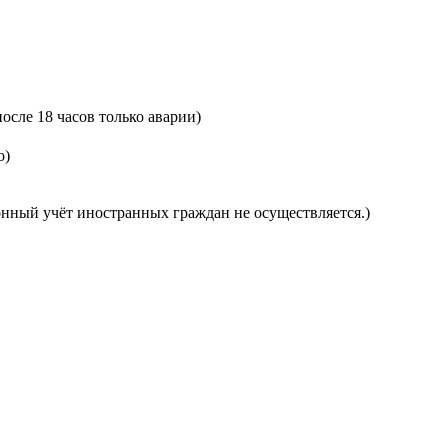
 после 18 часов только аварии)
о)
нный учёт иностранных граждан не осуществляется.)