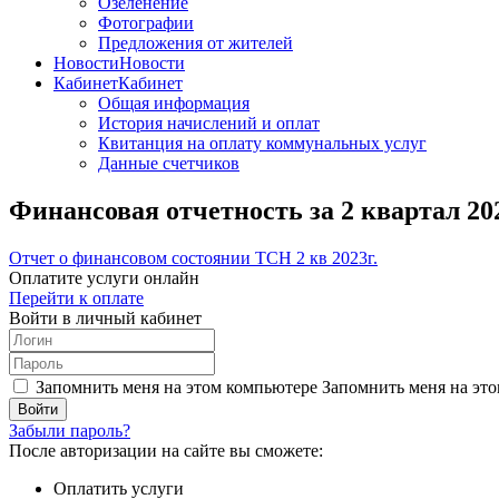
Озеленение
Фотографии
Предложения от жителей
Новости
Новости
Кабинет
Кабинет
Общая информация
История начислений и оплат
Квитанция на оплату коммунальных услуг
Данные счетчиков
Финансовая отчетность за 2 квартал 20
Отчет о финансовом состоянии ТСН 2 кв 2023г.
Оплатите услуги онлайн
Перейти к оплате
Войти в личный кабинет
Запомнить меня на этом компьютере
Запомнить меня на это
Забыли пароль?
После авторизации на сайте вы сможете:
Оплатить услуги