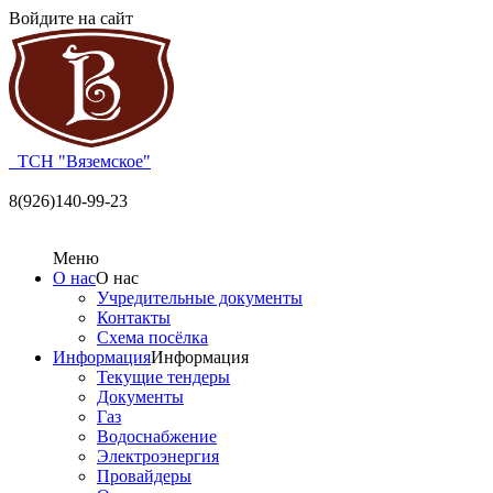
Войдите на сайт
ТСН "Вяземское"
8(926)140-99-23
Меню
О нас
О нас
Учредительные документы
Контакты
Схема посёлка
Информация
Информация
Текущие тендеры
Документы
Газ
Водоснабжение
Электроэнергия
Провайдеры