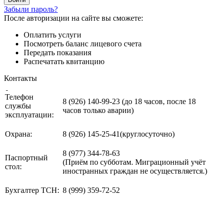
Забыли пароль?
После авторизации на сайте вы сможете:
Оплатить услуги
Посмотреть баланс лицевого счета
Передать показания
Распечатать квитанцию
Контакты
Телефон
8 (926) 140-99-23 (до 18 часов, после 18
службы
часов только аварии)
эксплуатации:
Охрана:
8 (926) 145-25-41(круглосуточно)
8 (977) 344-78-63
Паспортный
(Приём по субботам. Миграционный учёт
стол:
иностранных граждан не осуществляется.)
Бухгалтер ТСН:
8 (999) 359-72-52