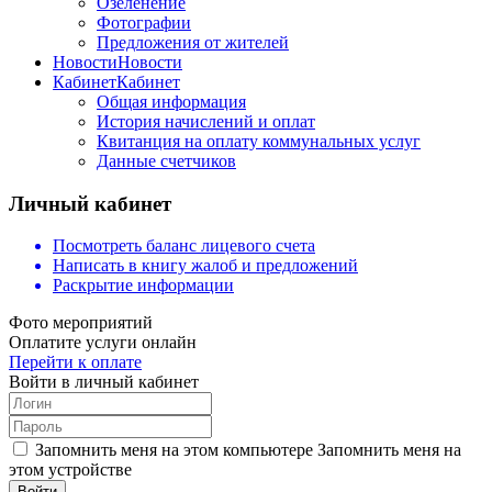
Озеленение
Фотографии
Предложения от жителей
Новости
Новости
Кабинет
Кабинет
Общая информация
История начислений и оплат
Квитанция на оплату коммунальных услуг
Данные счетчиков
Личный кабинет
Посмотреть баланс лицевого счета
Написать в книгу жалоб и предложений
Раскрытие информации
Фото мероприятий
Оплатите услуги онлайн
Перейти к оплате
Войти в личный кабинет
Запомнить меня на этом компьютере
Запомнить меня на
этом устройстве