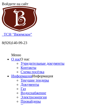
Войдите на сайт
ТСН "Вяземское"
8(926)140-99-23
Меню
О нас
О нас
Учредительные документы
Контакты
Схема посёлка
Информация
Информация
Текущие тендеры
Документы
Газ
Водоснабжение
Электроэнергия
Провайдеры