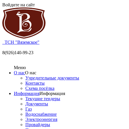
Войдите на сайт
ТСН "Вяземское"
8(926)140-99-23
Меню
О нас
О нас
Учредительные документы
Контакты
Схема посёлка
Информация
Информация
Текущие тендеры
Документы
Газ
Водоснабжение
Электроэнергия
Провайдеры