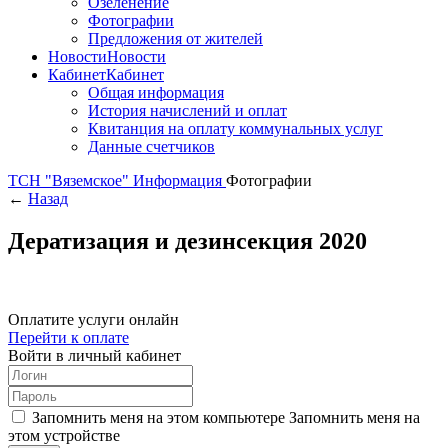
Озеленение
Фотографии
Предложения от жителей
Новости
Новости
Кабинет
Кабинет
Общая информация
История начислений и оплат
Квитанция на оплату коммунальных услуг
Данные счетчиков
ТСН "Вяземское"
Информация
Фотографии
←
Назад
Дератизация и дезинсекция 2020
Оплатите услуги онлайн
Перейти к оплате
Войти в личный кабинет
Запомнить меня на этом компьютере
Запомнить меня на
этом устройстве